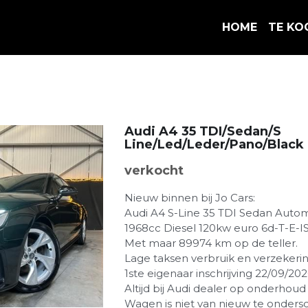
HOME
TE KO
Audi A4 35 TDI/Sedan/S
Line/Led/Leder/Pano/Black 
verkocht
Nieuw binnen bij Jo Cars:
Audi A4 S-Line 35 TDI Sedan Autom
1968cc Diesel 120kw euro 6d-T-E-I
Met maar 89974 km op de teller.
Lage taksen verbruik en verzekering
1ste eigenaar inschrijving 22/09/202
Altijd bij Audi dealer op onderhou
Wagen is niet van nieuw te ondersc