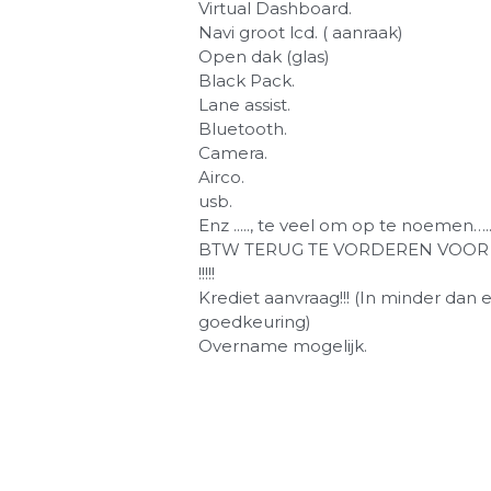
Virtual Dashboard.
Navi groot lcd. ( aanraak)
Open dak (glas)
Black Pack.
Lane assist.
Bluetooth.
Camera.
Airco.
usb.
Enz ....., te veel om op te noemen….
BTW TERUG TE VORDEREN VOOR
!!!!!
Krediet aanvraag!!! (In minder dan 
goedkeuring)
Overname mogelijk.