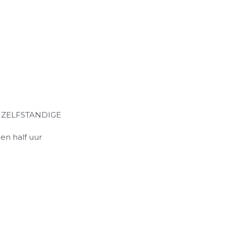
.
 ZELFSTANDIGE
een half uur