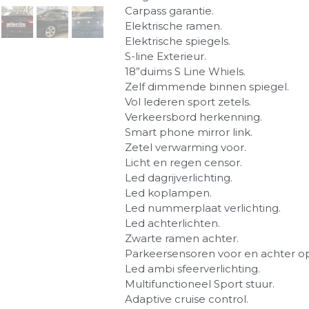
Carpass garantie.
Elektrische ramen.
Elektrische spiegels.
S-line Exterieur.
18”duims S Line Whiels.
Zelf dimmende binnen spiegel.
Vol lederen sport zetels.
Verkeersbord herkenning.
Smart phone mirror link.
Zetel verwarming voor.
Licht en regen censor.
Led dagrijverlichting.
Led koplampen.
Led nummerplaat verlichting.
Led achterlichten.
Zwarte ramen achter.
Parkeersensoren voor en achter op
Led ambi sfeerverlichting.
Multifunctioneel Sport stuur.
Adaptive cruise control.