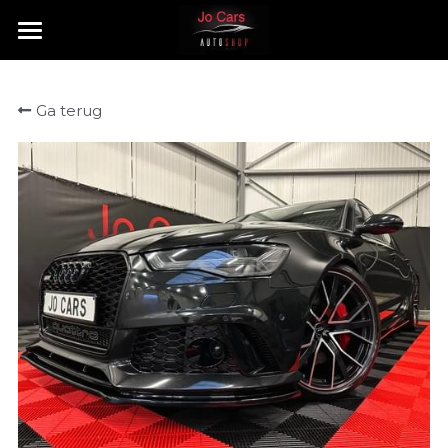
HOME
Ga terug
TE KOOP
VERKOCHT
CONTACT