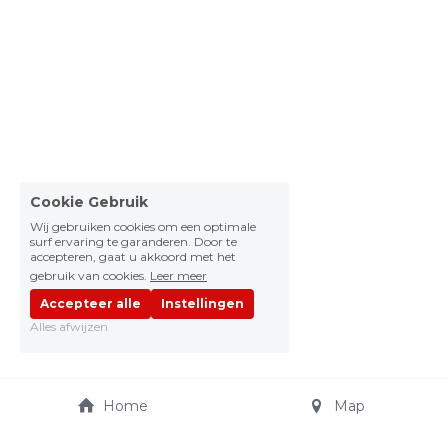
Cookie Gebruik
Wij gebruiken cookies om een optimale
surf ervaring te garanderen. Door te
accepteren, gaat u akkoord met het
gebruik van cookies.
Leer meer
Accepteer alle
Instellingen
Alles afwijzen
Home
Map