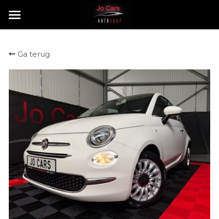
HOME
Ga terug
TE KOOP
VERKOCHT
CONTACT