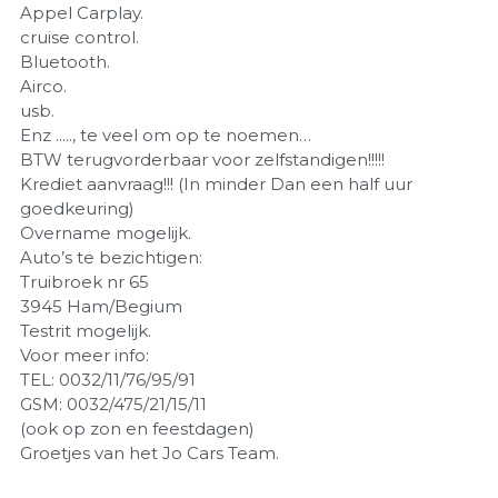
Appel Carplay.
cruise control.
Bluetooth.
Airco.
usb.
Enz ....., te veel om op te noemen…
BTW terugvorderbaar voor zelfstandigen!!!!!
Krediet aanvraag!!! (In minder Dan een half uur
goedkeuring)
Overname mogelijk.
Auto’s te bezichtigen:
Truibroek nr 65
3945 Ham/Begium
Testrit mogelijk.
Voor meer info:
TEL: 0032/11/76/95/91
GSM: 0032/475/21/15/11
(ook op zon en feestdagen)
Groetjes van het Jo Cars Team.