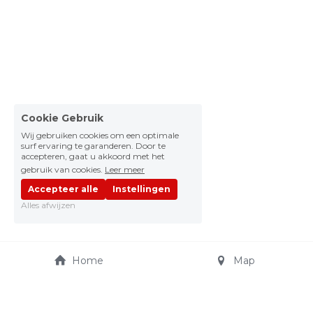
Cookie Gebruik
Wij gebruiken cookies om een optimale
surf ervaring te garanderen. Door te
accepteren, gaat u akkoord met het
gebruik van cookies.
Leer meer
Accepteer alle
Instellingen
Alles afwijzen
Home
Map