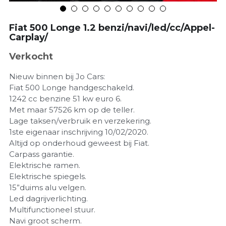
Fiat 500 Longe 1.2 benzi/navi/led/cc/Appel-
Carplay/
Verkocht
Nieuw binnen bij Jo Cars:
Fiat 500 Longe handgeschakeld.
1242 cc benzine 51 kw euro 6.
Met maar 57526 km op de teller.
Lage taksen/verbruik en verzekering.
1ste eigenaar inschrijving 10/02/2020.
Altijd op onderhoud geweest bij Fiat.
Carpass garantie.
Elektrische ramen.
Elektrische spiegels.
15”duims alu velgen.
Led dagrijverlichting.
Multifunctioneel stuur.
Navi groot scherm.