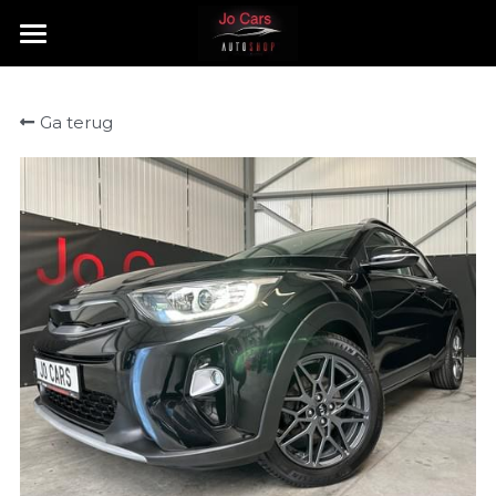
HOME
Ga terug
TE KOOP
VERKOCHT
CONTACT