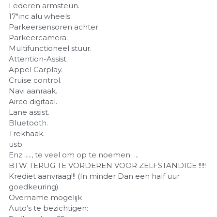
Lederen armsteun.
17"inc alu wheels.
Parkeersensoren achter.
Parkeercamera.
Multifunctioneel stuur.
Attention-Assist.
Appel Carplay.
Cruise control.
Navi aanraak.
Airco digitaal.
Lane assist.
Bluetooth.
Trekhaak.
usb.
Enz ....., te veel om op te noemen…..
BTW TERUG TE VORDEREN VOOR ZELFSTANDIGE !!!!!
Krediet aanvraag!!! (In minder Dan een half uur
goedkeuring)
Overname mogelijk
Auto’s te bezichtigen: