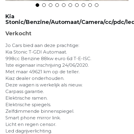
Kia
Stonic/Benzine/Automaat/Camera/cc/pdc/le
Verkocht
Jo Cars bied aan deze prachtige:
Kia Stonic T-GDI Automaat.
998cc Benzine 88kw euro 6d T-E-ISC.
1ste eigenaar inschrijving 24/06/2020.
Met maar 49621 km op de teller.
Kiaz dealer onderhouden.
Deze wagen is werkelijk als nieuw.
Carpass garantie.
Elektrische ramen.
Elektrische spiegels.
Zelfdimmende binnenspiegel.
Smart phone mirror link.
Licht en regen censor.
Led dagrijverlichting.