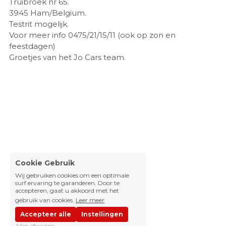
Truibroek nr 65.
3945 Ham/Belgium.
Testrit mogelijk.
Voor meer info 0475/21/15/11 (ook op zon en
feestdagen)
Groetjes van het Jo Cars team.
Cookie Gebruik
Wij gebruiken cookies om een optimale
surf ervaring te garanderen. Door te
accepteren, gaat u akkoord met het
gebruik van cookies.
Leer meer
Accepteer alle
Instellingen
Alles afwijzen