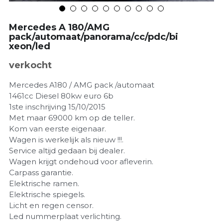
Mercedes A 180/AMG
pack/automaat/panorama/cc/pdc/bi
xeon/led
verkocht
Mercedes A180 / AMG pack /automaat
1461cc Diesel 80kw euro 6b
1ste inschrijving 15/10/2015
Met maar 69000 km op de teller.
Kom van eerste eigenaar.
Wagen is werkelijk als nieuw !!!.
Service altijd gedaan bij dealer.
Wagen krijgt ondehoud voor afleverin.
Carpass garantie.
Elektrische ramen.
Elektrische spiegels.
Licht en regen censor.
Led nummerplaat verlichting.