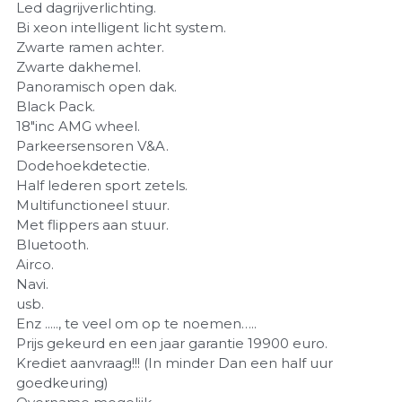
Led dagrijverlichting.
Bi xeon intelligent licht system.
Zwarte ramen achter.
Zwarte dakhemel.
Panoramisch open dak.
Black Pack.
18"inc AMG wheel.
Parkeersensoren V&A.
Dodehoekdetectie.
Half lederen sport zetels.
Multifunctioneel stuur.
Met flippers aan stuur.
Bluetooth.
Airco.
Navi.
usb.
Enz ....., te veel om op te noemen…..
Prijs gekeurd en een jaar garantie 19900 euro.
Krediet aanvraag!!! (In minder Dan een half uur
goedkeuring)