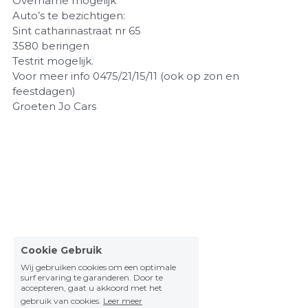
Overname mogelijk
Auto’s te bezichtigen:
Sint catharinastraat nr 65
3580 beringen
Testrit mogelijk.
Voor meer info 0475/21/15/11 (ook op zon en
feestdagen)
Groeten Jo Cars
Cookie Gebruik
Wij gebruiken cookies om een optimale
surf ervaring te garanderen. Door te
accepteren, gaat u akkoord met het
gebruik van cookies.
Leer meer