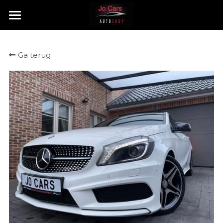
HOME
Ga terug
TE KOOP
VERKOCHT
CONTACT