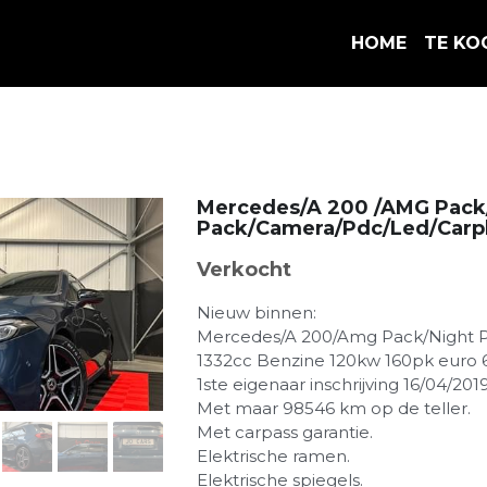
HOME
TE KO
Mercedes/A 200 /AMG Pack
Pack/Camera/Pdc/Led/Carpl
Verkocht
Nieuw binnen:
Mercedes/A 200/Amg Pack/Night 
1332cc Benzine 120kw 160pk euro 
1ste eigenaar inschrijving 16/04/2019
Met maar 98546 km op de teller.
Met carpass garantie.
Elektrische ramen.
Elektrische spiegels.