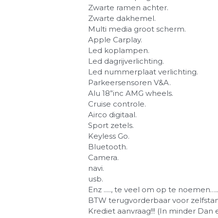
Zwarte ramen achter.
Zwarte dakhemel.
Multi media groot scherm.
Apple Carplay.
Led koplampen.
Led dagrijverlichting.
Led nummerplaat verlichting.
Parkeersensoren V&A.
Alu 18”inc AMG wheels.
Cruise controle.
Airco digitaal.
Sport zetels.
Keyless Go.
Bluetooth.
Camera.
navi.
usb.
Enz ....., te veel om op te noemen….
BTW terugvorderbaar voor zelfstandi
Krediet aanvraag!!! (In minder Dan 