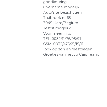
goedkeuring)
Overname mogelijk
Auto’s te bezichtigen:
Truibroek nr 65
3945 Ham/Begium
Testrit mogelijk.
Voor meer info:
TEL: 0032/11/76/95/91
GSM: 0032/475/21/15/11
(ook op zon en feestdagen)
Groetjes van het Jo Cars Team.