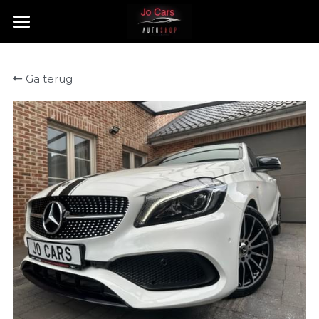
HOME
Ga terug
TE KOOP
VERKOCHT
CONTACT