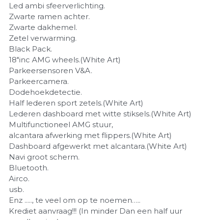
Led ambi sfeerverlichting.
Zwarte ramen achter.
Zwarte dakhemel.
Zetel verwarming.
Black Pack.
18"inc AMG wheels.(White Art)
Parkeersensoren V&A.
Parkeercamera.
Dodehoekdetectie.
Half lederen sport zetels.(White Art)
Lederen dashboard met witte stiksels.(White Art)
Multifunctioneel AMG stuur,
alcantara afwerking met flippers.(White Art)
Dashboard afgewerkt met alcantara.(White Art)
Navi groot scherm.
Bluetooth.
Airco.
usb.
Enz ....., te veel om op te noemen…..
Krediet aanvraag!!! (In minder Dan een half uur