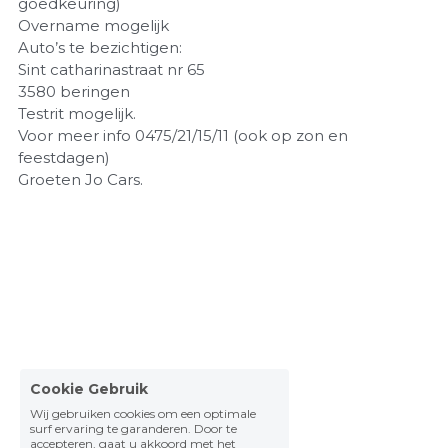
goedkeuring)
Overname mogelijk
Auto’s te bezichtigen:
Sint catharinastraat nr 65
3580 beringen
Testrit mogelijk.
Voor meer info 0475/21/15/11 (ook op zon en
feestdagen)
Groeten Jo Cars.
Cookie Gebruik
Wij gebruiken cookies om een optimale
surf ervaring te garanderen. Door te
accepteren, gaat u akkoord met het