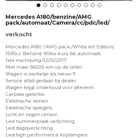
Mercedes A180/benzine/AMG
pack/automaat/Camera/cc/pdc/led/
verkocht
Mercedes A180 / AMG pack /White Art Edition/
1595cc Benzine 90kw euro 6b automaat.
1ste inschrijving 02/10/2017.
Met maar 96500 km op de teller.
Wagen is werkelijk als nieuw !!!.
Service altijd gedaan bij dealer.
Wagen krijgt ondehoud voor afleverin.
Carpass garantie.
Elektrische ramen.
Elektrische spiegels.
Licht en regen censor.
Led nummerplaat verlichting.
Led dagrijverlichting.
Led high performance koplampen.