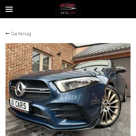
HOME
Ga terug
TE KOOP
VERKOCHT
CONTACT