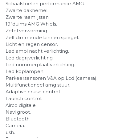
Schaalstoelen performance AMG.
Zwarte dakhemel.
Zwarte raamlijsten.
19”duims AMG Whiels.
Zetel verwarming.
Zelf dimmende binnen spiegel.
Licht en regen censor.
Led ambi nacht verlichting.
Led dagrijverlichting.
Led nummerplaat verlichting.
Led koplampen.
Parkeersensoren V&A op Lcd (camera).
Multifunctioneel amg stuur.
Adaptive cruise control.
Launch control.
Airco digitale.
Navi groot.
Bluetooth.
Camera.
usb.