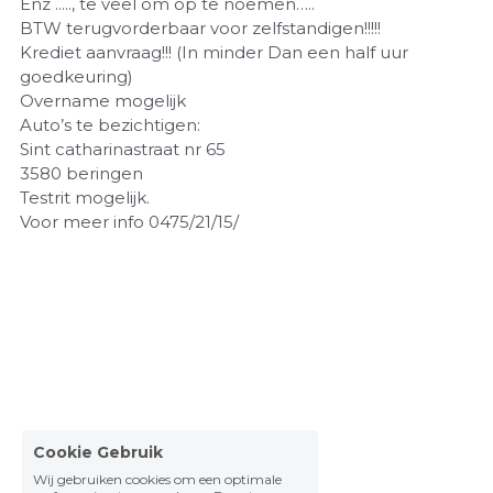
Enz ....., te veel om op te noemen…..
BTW terugvorderbaar voor zelfstandigen!!!!!
Krediet aanvraag!!! (In minder Dan een half uur
goedkeuring)
Overname mogelijk
Auto’s te bezichtigen:
Sint catharinastraat nr 65
3580 beringen
Testrit mogelijk.
Voor meer info 0475/21/15/
Cookie Gebruik
Wij gebruiken cookies om een optimale