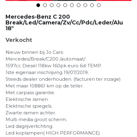
Mercedes-Benz C 200
Break/Led/Camera/Zv/Cc/Pdc/Leder/Alu
18"
Verkocht
Nieuw binnen bij Jo Cars:
Mercedes/Break/C200 /automaat/
1597cc Diesel 118kw 160pk euro 6d-TEMP.
1ste eigenaar inschrijving 19/07/2019.
Steeds dealer onderhouden. (facturen ter inzage)
Met maar 108861 km op de teller.
Met carpass garantie.
Elektrische ramen.
Elektrische spiegels.
Zwarte ramen achter.
Multi media groot scherm.
Led dagrijverlichting.
Led koplampen( HIGH PERFORMANCE)