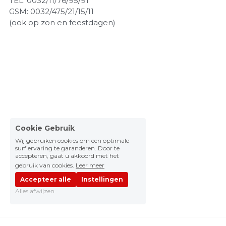
TEL: 0032/11/76/95/91
GSM: 0032/475/21/15/11
(ook op zon en feestdagen)
Cookie Gebruik
Wij gebruiken cookies om een optimale
surf ervaring te garanderen. Door te
accepteren, gaat u akkoord met het
gebruik van cookies.
Leer meer
Accepteer alle
Instellingen
Alles afwijzen