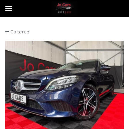
HOME
Ga terug
TE KOOP
VERKOCHT
CONTACT