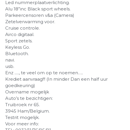
Led nummerplaatverlichting.
Alu 18”inc Black sport wheels.
Parkeercensoren v&a (Camera)
Zetelverwarming voor.
Cruise controle.
Airco digitaal.
Sport zetels.
Keyless Go.
Bluetooth.
navi.
usb.
Enz ....., te veel om op te noemen…..
Krediet aanvraag!!! (In minder Dan een half uur
goedkeuring)
Overname mogelijk
Auto’s te bezichtigen:
Truibroek nr 65.
3945 Ham/Belgium.
Testrit mogelijk.
Voor meer info: