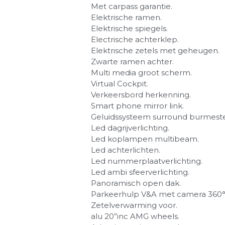
Met carpass garantie.
Elektrische ramen.
Elektrische spiegels.
Electrische achterklep.
Elektrische zetels met geheugen.
Zwarte ramen achter.
Multi media groot scherm.
Virtual Cockpit.
Verkeersbord herkenning.
Smart phone mirror link.
Geluidssysteem surround burmeste
Led dagrijverlichting.
Led koplampen multibeam.
Led achterlichten.
Led nummerplaatverlichting.
Led ambi sfeerverlichting.
Panoramisch open dak.
Parkeerhulp V&A met camera 360
Zetelverwarming voor.
alu 20”inc AMG wheels.