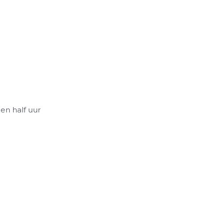
.
een half uur