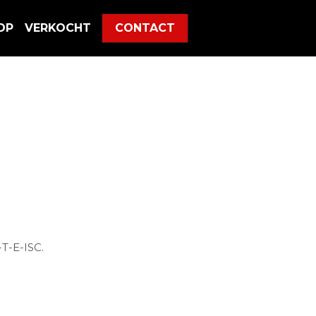
OP
VERKOCHT
CONTACT
i
T-E-ISC.