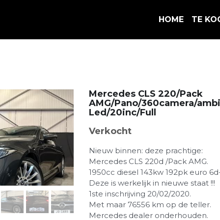
HOME
TE KO
Mercedes CLS 220/Pack
AMG/Pano/360camera/amb
Led/20inc/Full
Verkocht
Nieuw binnen: deze prachtige:
Mercedes CLS 220d /Pack AMG.
1950cc diesel 143kw 192pk euro 6d-
Deze is werkelijk in nieuwe staat !!!
1ste inschrijving 20/02/2020.
Met maar 76556 km op de teller.
Mercedes dealer onderhouden.