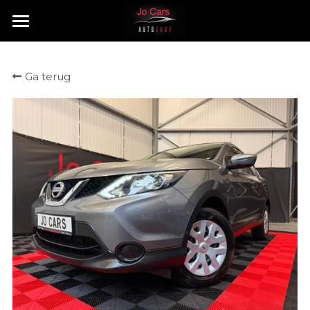
HOME
Ga terug
TE KOOP
VERKOCHT
CONTACT