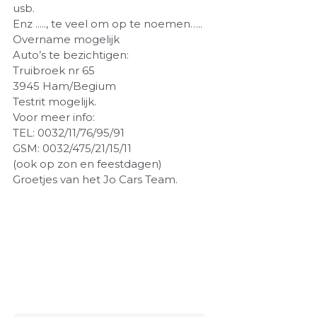
usb.
Enz ....., te veel om op te noemen…..
Overname mogelijk
Auto’s te bezichtigen:
Truibroek nr 65
3945 Ham/Begium
Testrit mogelijk.
Voor meer info:
TEL: 0032/11/76/95/91
GSM: 0032/475/21/15/11
(ook op zon en feestdagen)
Groetjes van het Jo Cars Team.