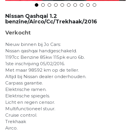
Nissan Qashqai 1.2
benzine/Airco/Cc/Trekhaak/2016
Verkocht
Nieuw binnen bij Jo Cars:
Nissan qashqai handgeschakeld.
1197cc Benzine 85kw 115pk euro 6b.
1ste inschrijving 05/02/2016.
Met maar 98592 km op de teller.
Altijd bij Nissan dealer onderhouden.
Carpass garantie.
Elektrische ramen.
Elektrische spiegels.
Licht en regen censor.
Multifunctioneel stuur.
Cruise control.
Trekhaak
Airco.