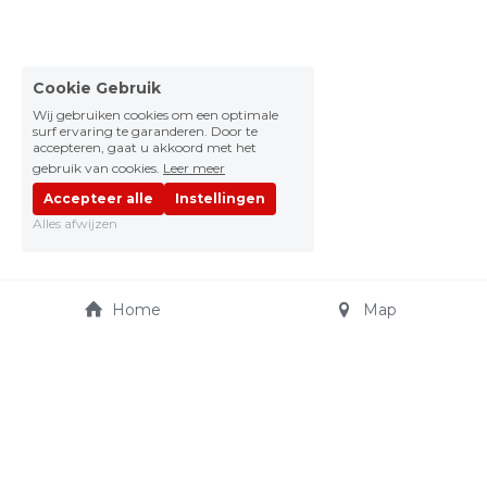
Cookie Gebruik
Wij gebruiken cookies om een optimale
surf ervaring te garanderen. Door te
accepteren, gaat u akkoord met het
gebruik van cookies.
Leer meer
Accepteer alle
Instellingen
Alles afwijzen
Home
Map
JO CARS AUTOSHOP