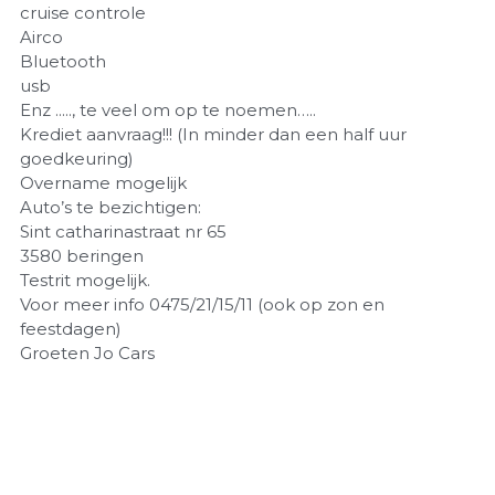
cruise controle
Airco
Bluetooth
usb
Enz ....., te veel om op te noemen…..
Krediet aanvraag!!! (In minder dan een half uur
goedkeuring)
Overname mogelijk
Auto’s te bezichtigen:
Sint catharinastraat nr 65
3580 beringen
Testrit mogelijk.
Voor meer info 0475/21/15/11 (ook op zon en
feestdagen)
Groeten Jo Cars