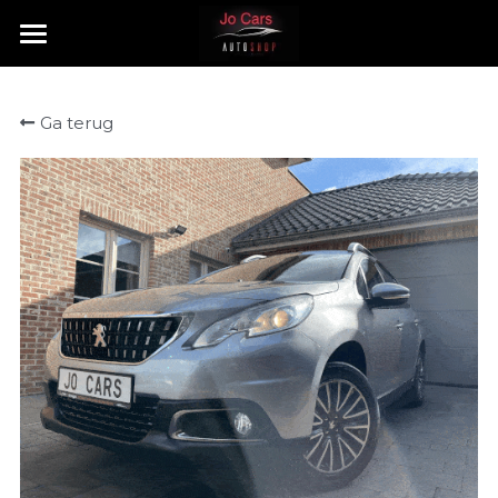
HOME
Ga terug
TE KOOP
VERKOCHT
CONTACT