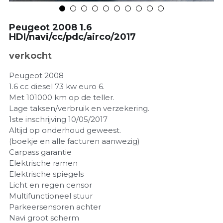
Peugeot 2008 1.6
HDI/navi/cc/pdc/airco/2017
verkocht
Peugeot 2008
1.6 cc diesel 73 kw euro 6.
Met 101000 km op de teller.
Lage taksen/verbruik en verzekering.
1ste inschrijving 10/05/2017
Altijd op onderhoud geweest.
(boekje en alle facturen aanwezig)
Carpass garantie
Elektrische ramen
Elektrische spiegels
Licht en regen censor
Multifunctioneel stuur
Parkeersensoren achter
Navi groot scherm