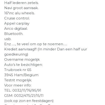
Half lederen zetels.
Navi groot aanraak.
16"inc alu wheels.
Cruise control.
Appel carplay
Airco digitaal.
Bluetooth.
usb.
Enz ....., te veel om op te noemen…..
Krediet aanvraag!!! (In minder Dan een half uur
goedkeuring)
Overname mogelijk
Auto’s te bezichtigen:
Truibroek nr 65
3945 Ham/Begium
Testrit mogelijk.
Voor meer info:
TEL: 0032/11/76/95/91
GSM: 0032/475/21/15/11
(ook op zon en feestdagen)