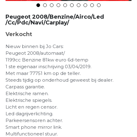
Peugeot 2008/Benzine/Airco/Led
/Cc/Pdc/Navi/Carplay/
Verkocht
Nieuw binnen bij Jo Cars:
Peugeot 2008/automaat/
1199cc Benzine 81kw euro 6d-temp
1 ste eigenaar inschrijving 03/04/2019.
Met maar 77751 km op de teller.
Steeds tijdig op onderhoud geweest bij dealer.
Carpass garantie.
Elektrische ramen.
Elektrische spiegels.
Licht en regen censor.
Led dagrijverlichting.
Parkeersensoren achter.
Smart phone mirror link.
Multifunctioneel stuur.