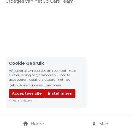
Groetjes van het Jo Cars Team.
Cookie Gebruik
Wij gebruiken cookies om een optimale
surf ervaring te garanderen. Door te
accepteren, gaat u akkoord met het
gebruik van cookies.
Leer meer
Accepteer alle
Instellingen
Alles afwijzen
Home
Map