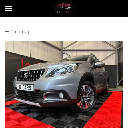
HOME
Ga terug
TE KOOP
VERKOCHT
CONTACT