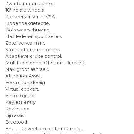
Zwarte ramen achter.
18"inc alu wheels.
Parkeersensoren V&A.
Dodehoekdetectie.
Bots waarschuwing.
Half lederen sport zetels.
Zetel verwarming.
Smart phone mirror link.
Adaptieve cruise control.
Multifunctioneel GT stuur. (flippers)
Navi groot aanraak.
Attention-Assist.
Voorruitontdooiig.
Virtual cockpit.
Airco digitaal.
Keyless entry.
Keyless go.
Lijn assist.
Bluetooth.
Enz ....., te veel om op te noemen…..