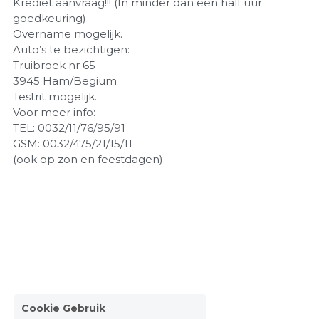
Krediet aanvraag!!! (In minder dan een half uur
goedkeuring)
Overname mogelijk.
Auto’s te bezichtigen:
Truibroek nr 65
3945 Ham/Begium
Testrit mogelijk.
Voor meer info:
TEL: 0032/11/76/95/91
GSM: 0032/475/21/15/11
(ook op zon en feestdagen)
Cookie Gebruik