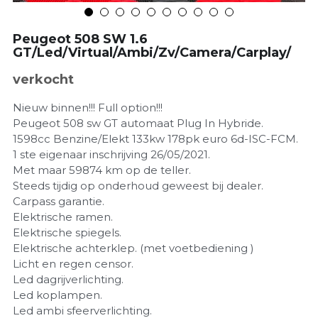
Peugeot 508 SW 1.6
GT/Led/Virtual/Ambi/Zv/Camera/Carplay/
verkocht
Nieuw binnen!!! Full option!!!
Peugeot 508 sw GT automaat Plug In Hybride.
1598cc Benzine/Elekt 133kw 178pk euro 6d-ISC-FCM.
1 ste eigenaar inschrijving 26/05/2021.
Met maar 59874 km op de teller.
Steeds tijdig op onderhoud geweest bij dealer.
Carpass garantie.
Elektrische ramen.
Elektrische spiegels.
Elektrische achterklep. (met voetbediening )
Licht en regen censor.
Led dagrijverlichting.
Led koplampen.
Led ambi sfeerverlichting.