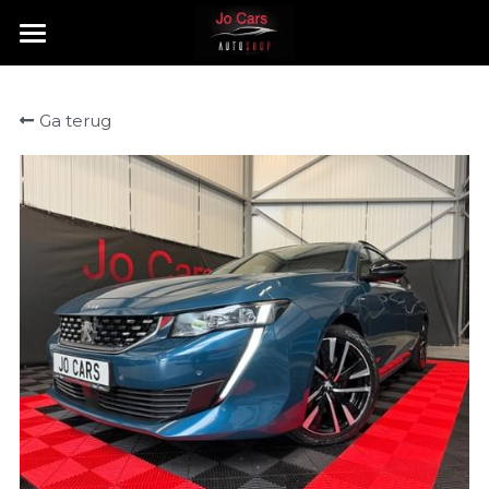
HOME
Ga terug
TE KOOP
VERKOCHT
CONTACT