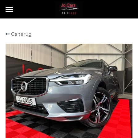
HOME
Ga terug
TE KOOP
VERKOCHT
CONTACT