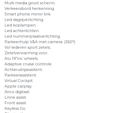
Multi media groot scherm.
Verkeersbord herkenning.
Smart phone mirror link.
Led dagrijverlichting.
Led koplampen.
Led achterlichten.
Led nummerplaatverlichting.
Parkeerhulp V&A met camera. (360°)
Vol lederen sport zetels.
Zetelverwarming voor.
Alu 19”inc wheels.
Adaptive cruise controle.
Achteruitrijassistent.
Parkeerassistent.
Virtual Cockpit.
Apple carplay.
Airco digitaal.
Linne assist.
Front assist.
Keyless Go.