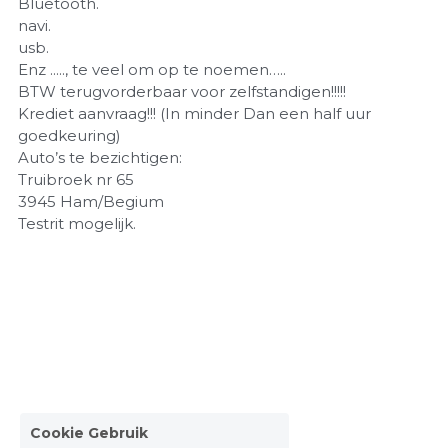
Bluetooth.
navi.
usb.
Enz ....., te veel om op te noemen…..
BTW terugvorderbaar voor zelfstandigen!!!!!
Krediet aanvraag!!! (In minder Dan een half uur
goedkeuring)
Auto’s te bezichtigen:
Truibroek nr 65
3945 Ham/Begium
Testrit mogelijk.
Cookie Gebruik