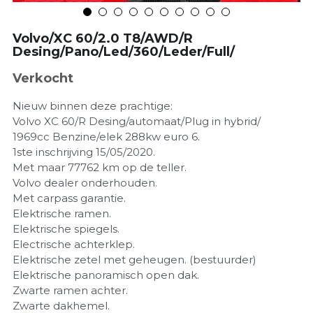
Volvo/XC 60/2.0 T8/AWD/R
Desing/Pano/Led/360/Leder/Full/
Verkocht
Nieuw binnen deze prachtige:
Volvo XC 60/R Desing/automaat/Plug in hybrid/
1969cc Benzine/elek 288kw euro 6.
1ste inschrijving 15/05/2020.
Met maar 77762 km op de teller.
Volvo dealer onderhouden.
Met carpass garantie.
Elektrische ramen.
Elektrische spiegels.
Electrische achterklep.
Elektrische zetel met geheugen. (bestuurder)
Elektrische panoramisch open dak.
Zwarte ramen achter.
Zwarte dakhemel.